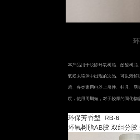
环
本产品用于脱除环氧树脂、酚醛树脂
氧粉末喷涂中出现的次品、可以溶解
扇、各类家用电器上吊件、挂具、网
度，使用周期短，对于较厚的固化物
环保芳香型 RB-6
环氧树脂AB胶 双组分胶