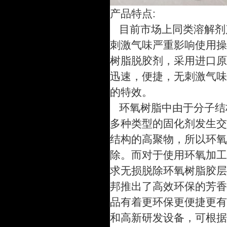
产品特点:
目前市场上同类溶解剂
刺激气味严重影响使用操
树脂脱胶剂，采用进口原
迅速，便捷，无刺激气味
的特效。
环氧树脂中由于分子结
多种类型的固化剂发生交
结构的高聚物，所以环氧
除。而对于使用环氧加工
求无损脱除环氧树脂胶层
邦推出了高效环保的芳香
品有着更环保更便捷更有
和高新研发设备，可根据