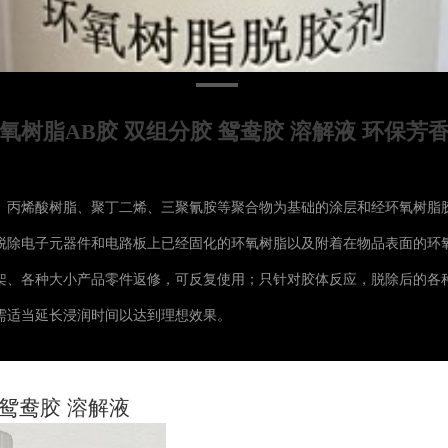
氧树脂AB胶 双组分胶 鸳鸯胶 溶解液 环保芳
、丙烯酸树脂、聚丁二烯、三聚氰胺等聚合物为基础的涂层和经环氧树脂
脱除电子元器件和电路板上已经固化的环氧树脂以及附着在物品表面的环
架、各种大小产品零件返修，可反复使用；只针对胶体反应，脱除后的各
需适当延长浸润时间以达到理想效果。
 鸳鸯胶 溶解液