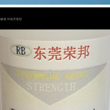
溶解液 环保芳香型