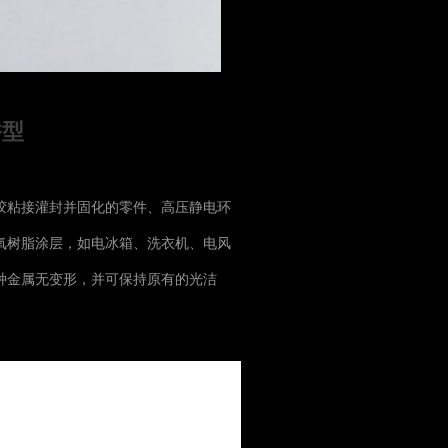
香型
胶粘接灌封并固化的零件、高压静电环
氧树脂涂层，如电冰箱、洗衣机、电风
种金属无变形，并可保持原有的光洁