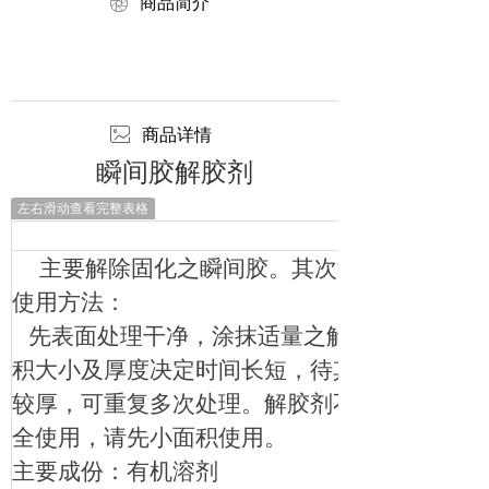
ꁵ
商品简介
ꂈ
商品详情
瞬间胶解胶剂
左右滑动查看完整表格
主要解除固化之瞬间胶。其次能抹去胶水白
使用方法：
先表面处理干净，涂抹适量之解胶剂於固化之
积大小及厚度决定时间长短，待其软化后，以
较厚，可重复多次处理。解胶剂不易伤害大部
全使用，请先小面积使用。
主要成份：有机溶剂