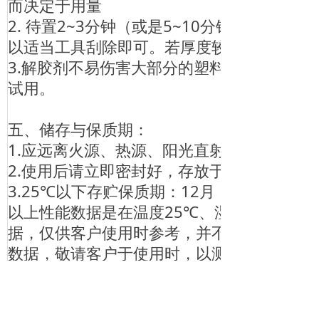
而决定于用量
2. 待置2~3分钟（或是5~10分钟由表面
以适当工具刮除即可。若厚度较厚，可多次
3.解胶剂不易伤害大部分的塑料或油漆，但
试用。
五、储存与保质期：
1.应远离火源、热源、阳光直射
2.使用后请立即密封好，存放于阴凉干燥处。
3.25℃以下存贮保质期：12月
以上性能数据是在温度25℃、湿度70%的实
据，仅供客户使用时参考，并不能保证是某
数据，敬请客户于使用时，以测试数据为准