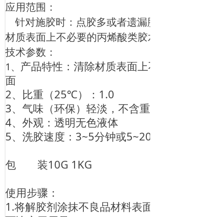
应用范围：
针对施胶时：点胶多或者遗漏胶水在胶件上面
材质表面上不必要的丙烯酸类胶水。
技术参数：
产品特性：清除材质表面上不必要的丙烯
1、
面
2、比重（25℃）：1.0
3、气味（环保）轻淡，不含重金属
4、外观：透明无色液体
5、洗胶速度：3~5分钟或5~20分钟由胶
包 装10G 1KG
使用步骤：
1.将解胶剂涂抹不良品材料表面，需完全覆