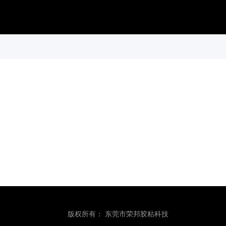
版权所有：
东莞市荣邦胶粘科技