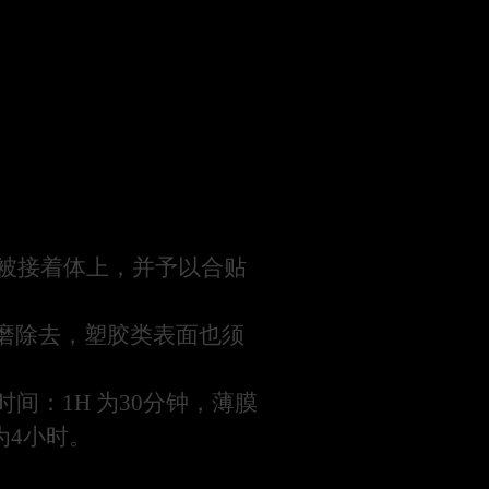
于被接着体上，并予以合贴
磨除去，塑胶类表面也须
时间：1H
为30分钟，薄膜
为4小时。