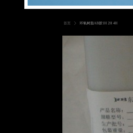
首页
ꄲ
环氧树脂AB胶1H 2H 4H