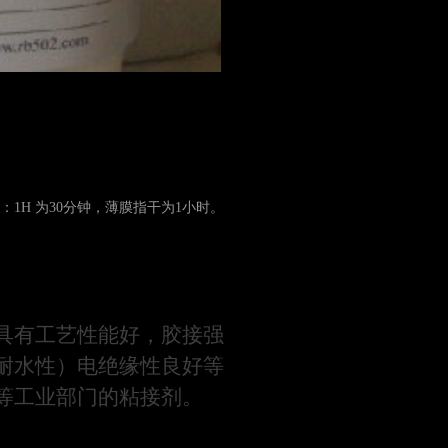
：1H 为30分钟，薄膜指干为1小时。
具有工艺性能好，胶接强
耐水性）电绝缘性良好等
等工业部门的粘接剂。