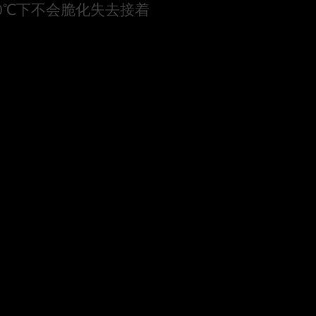
0℃下不会脆化失去接着